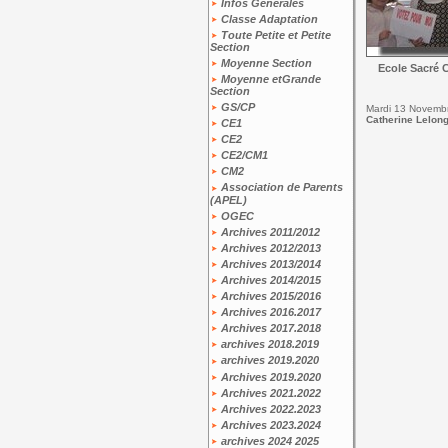
Infos Générales
Classe Adaptation
Toute Petite et Petite
Section
Moyenne Section
Ecole Sacré 
Moyenne etGrande
Section
GS/CP
Mardi 13 Novemb
Catherine Lelon
CE1
CE2
CE2/CM1
CM2
Association de Parents
(APEL)
OGEC
Archives 2011/2012
Archives 2012/2013
Archives 2013/2014
Archives 2014/2015
Archives 2015/2016
Archives 2016.2017
Archives 2017.2018
archives 2018.2019
archives 2019.2020
Archives 2019.2020
Archives 2021.2022
Archives 2022.2023
Archives 2023.2024
archives 2024 2025