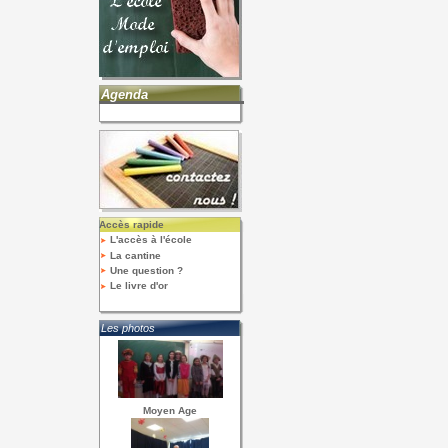
Agenda
Accès rapide
L'accès à l'école
La cantine
Une question ?
Le livre d'or
Les photos
Moyen Age