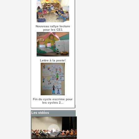
Nouveau rallye lecture
pour les CE1
Lettre à la poste!
Fin du cycle escrime pour
les cycles 2...
Les vidéos