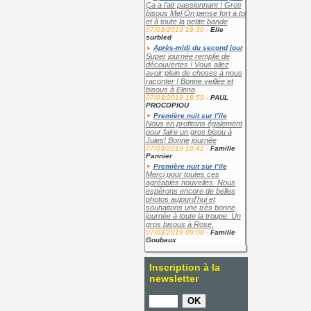
Ça a l’air passionnant ! Gros
bisous Mel On pense fort à toi
et à toute la petite bande
07/03/2019 19:30 -
Elie
surbled
Après-midi du second jour
Super journée remplie de
découvertes ! Vous allez
avoir plein de choses à nous
raconter ! Bonne veillée et
bisous à Elena
07/03/2019 18:59 -
PAUL
PROCOPIOU
Première nuit sur l’ile
Nous en profitons également
pour faire un gros bisou à
Jules! Bonne journée
07/03/2019 10:41 -
Famille
Pannier
Première nuit sur l’ile
Merci pour toutes ces
agréables nouvelles. Nous
espérons encore de belles
photos aujourd'hui et
souhaitons une très bonne
journée à toute la troupe. Un
gros bisous à Rose.
07/03/2019 09:08 -
Famille
Goubaux
Inscription à la
newsletter