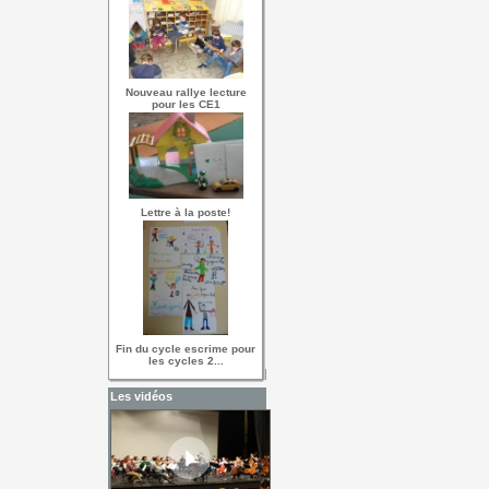
Nouveau rallye lecture
pour les CE1
Lettre à la poste!
Fin du cycle escrime pour
les cycles 2...
Les vidéos