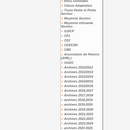
Infos Générales
Classe Adaptation
Toute Petite et Petite
Section
Moyenne Section
Moyenne etGrande
Section
GS/CP
CE1
CE2
CE2/CM1
CM2
Association de Parents
(APEL)
OGEC
Archives 2011/2012
Archives 2012/2013
Archives 2013/2014
Archives 2014/2015
Archives 2015/2016
Archives 2016.2017
Archives 2017.2018
archives 2018.2019
archives 2019.2020
Archives 2019.2020
Archives 2021.2022
Archives 2022.2023
Archives 2023.2024
archives 2024 2025