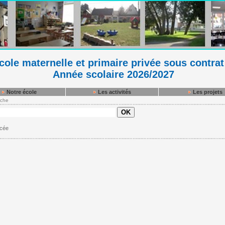
ole maternelle et primaire privée sous contrat
Année scolaire 2026/2027
Notre école
Les activités
Les projets
che
cée