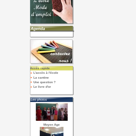
Agenda
Accès rapide
L'accès à l'école
La cantine
Une question ?
Le livre d'or
Les photos
Moyen Age