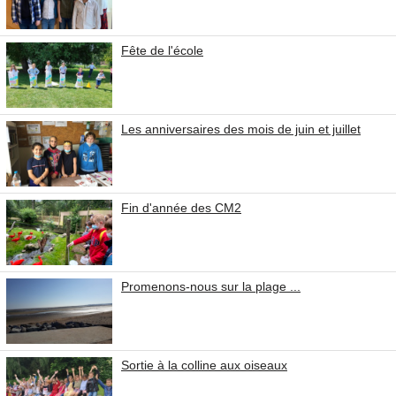
Fête de l'école
Les anniversaires des mois de juin et juillet
Fin d'année des CM2
Promenons-nous sur la plage ...
Sortie à la colline aux oiseaux