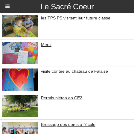
Le Sacré Coeur
les TPS PS visitent leur future classe
Merci
visite contée au château de Falaise
Permis piéton en CE2
Brossage des dents à l'école