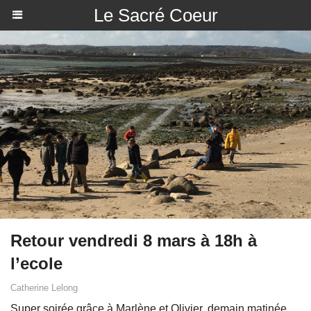
Le Sacré Coeur
Retour vendredi 8 mars à 18h à
l’ecole
Catherine Lelong
Super soirée grâce à Marlène et Olivier..demain matinée