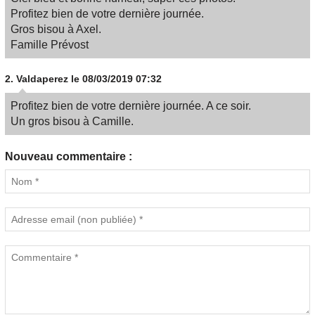
Profitez bien de votre dernière journée.
Gros bisou à Axel.
Famille Prévost
2.
Valdaperez
le 08/03/2019 07:32
Profitez bien de votre dernière journée. A ce soir.
Un gros bisou à Camille.
Nouveau commentaire :