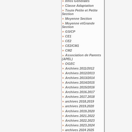
Infos Générales
Classe Adaptation
Toute Petite et Petite
Section
Moyenne Section
Moyenne etGrande
Section
GS/CP
CE1
CE2
CE2/CM1
CM2
Association de Parents
(APEL)
OGEC
Archives 2011/2012
Archives 2012/2013
Archives 2013/2014
Archives 2014/2015
Archives 2015/2016
Archives 2016.2017
Archives 2017.2018
archives 2018.2019
archives 2019.2020
Archives 2019.2020
Archives 2021.2022
Archives 2022.2023
Archives 2023.2024
archives 2024 2025