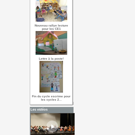
Nouveau rallye lecture
pour les CE1
Lettre à la poste!
Fin du cycle escrime pour
les cycles 2...
Les vidéos