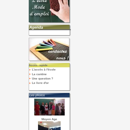
Agenda
Accès rapide
L'accès à l'école
La cantine
Une question ?
Le livre d'or
Les photos
Moyen Age