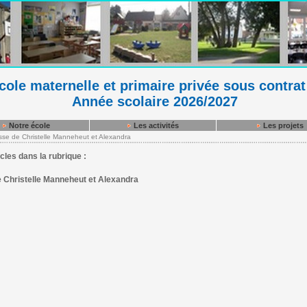
ole maternelle et primaire privée sous contrat
Année scolaire 2026/2027
Notre école
Les activités
Les projets
sse de Christelle Manneheut et Alexandra
icles dans la rubrique :
 Christelle Manneheut et Alexandra