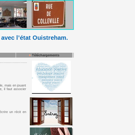
 avec l’état Ouistreham.
Téléchargements
le, mais en jouant
, il faut associer
crire un récit en