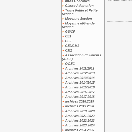
Infos Générales
Classe Adaptation
Toute Petite et Petite
Section
Moyenne Section
Moyenne etGrande
Section
GS/CP
CE1
CE2
CE2/CM1
CM2
Association de Parents
(APEL)
OGEC
Archives 2011/2012
Archives 2012/2013
Archives 2013/2014
Archives 2014/2015
Archives 2015/2016
Archives 2016.2017
Archives 2017.2018
archives 2018.2019
archives 2019.2020
Archives 2019.2020
Archives 2021.2022
Archives 2022.2023
Archives 2023.2024
archives 2024 2025