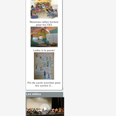
Nouveau rallye lecture
pour les CE1
Lettre à la poste!
Fin du cycle escrime pour
les cycles 2...
Les vidéos