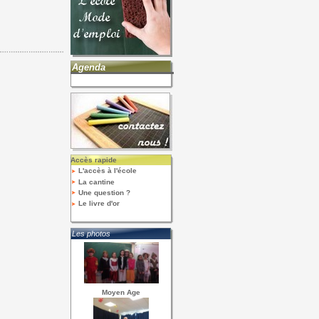
Agenda
Accès rapide
L'accès à l'école
La cantine
Une question ?
Le livre d'or
Les photos
Moyen Age