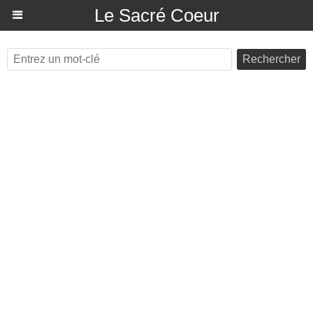
Le Sacré Coeur
Rechercher