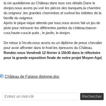
la vie quotidienne au Château dans tous ses détails.Dans le
donjon,nous avons pu voir les pièces des banquets,la chambre
du seigneur ,les grandes cheminées et surtout les toilettes de la
famille du seigneur.
Après le pique-nique attendu par tous,nous avons fait un jeu de
piste pour retrouver les différentes parties du château:basse-
cour,haute-cour,le puits , le jardin, le donjon.
De retour à l'école,nous avons eu un diplôme de preux chevalier
pour avoir affronter dans le froid les épreuves du Château.
Rendez-vous Vendredi 12 février à 15h30 dans le réfectoire
pour la grande exposition finale de notre projet Moyen-Age
[
Château de Falaise diplome.doc
Rechercher