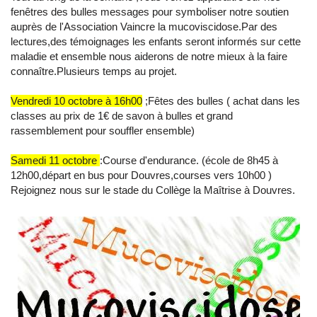
fenêtres des bulles messages pour symboliser notre soutien
auprès de l'Association Vaincre la mucoviscidose.Par des
lectures,des témoignages les enfants seront informés sur cette
maladie et ensemble nous aiderons de notre mieux à la faire
connaître.Plusieurs temps au projet.
Vendredi 10 octobre à 16h00
;Fêtes des bulles ( achat dans les
classes au prix de 1€ de savon à bulles et grand
rassemblement pour souffler ensemble)
Samedi 11 octobre
:Course d'endurance. (école de 8h45 à
12h00,départ en bus pour Douvres,courses vers 10h00 )
Rejoignez nous sur le stade du Collège la Maîtrise à Douvres.