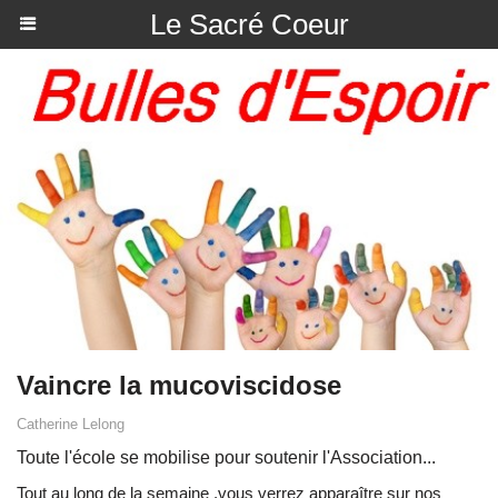
Le Sacré Coeur
Vaincre la mucoviscidose
Catherine Lelong
Toute l'école se mobilise pour soutenir l'Association...
Tout au long de la semaine ,vous verrez apparaître sur nos