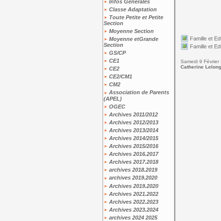
Infos Générales
Classe Adaptation
Toute Petite et Petite
Section
Moyenne Section
Famille et Ed
Moyenne etGrande
Section
Famille et Ed
GS/CP
CE1
Samedi 9 Février
Catherine Lelon
CE2
CE2/CM1
CM2
Association de Parents
(APEL)
OGEC
Archives 2011/2012
Archives 2012/2013
Archives 2013/2014
Archives 2014/2015
Archives 2015/2016
Archives 2016.2017
Archives 2017.2018
archives 2018.2019
archives 2019.2020
Archives 2019.2020
Archives 2021.2022
Archives 2022.2023
Archives 2023.2024
archives 2024 2025