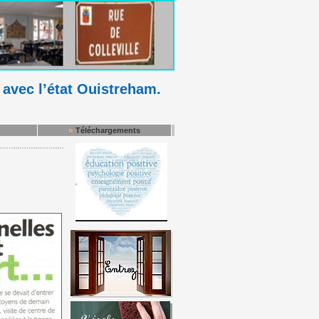
 avec l’état Ouistreham.
Téléchargements