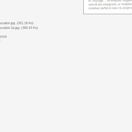
ucation.jpg
(351.18 Ko)
ucation 2a.jpg
(390.43 Ko)
 2008
g