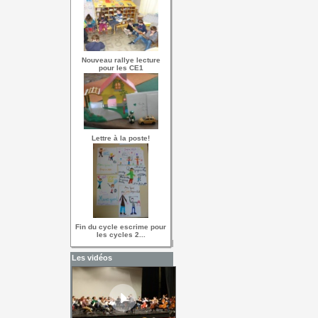
Nouveau rallye lecture
pour les CE1
Lettre à la poste!
Fin du cycle escrime pour
les cycles 2...
Les vidéos