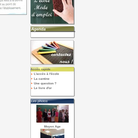
Agenda
Accès rapide
L'accès à l'école
La cantine
Une question ?
Le livre d'or
Les photos
Moyen Age