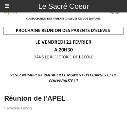
Le Sacré Coeur
Réunion de l'APEL
Catherine Lelong