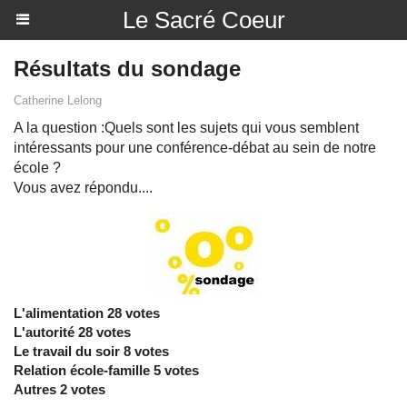
Le Sacré Coeur
Résultats du sondage
Catherine Lelong
A la question :Quels sont les sujets qui vous semblent
intéressants pour une conférence-débat au sein de notre
école ?
Vous avez répondu....
L'alimentation 28 votes
L'autorité 28 votes
Le travail du soir 8 votes
Relation école-famille 5 votes
Autres 2 votes