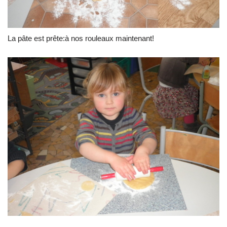
La pâte est prête:à nos rouleaux maintenant!