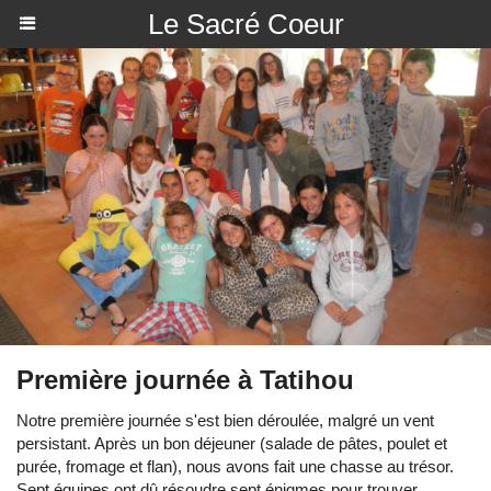
Le Sacré Coeur
Première journée à Tatihou
Notre première journée s'est bien déroulée, malgré un vent
persistant. Après un bon déjeuner (salade de pâtes, poulet et
purée, fromage et flan), nous avons fait une chasse au trésor.
Sept équipes ont dû résoudre sept énigmes pour trouver