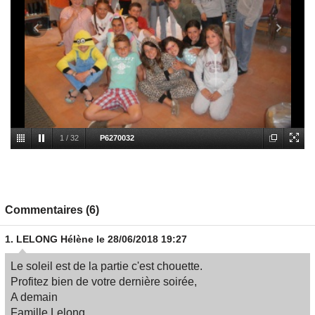
1
/
32
P6270032
Commentaires (6)
1.
LELONG Hélène
le 28/06/2018 19:27
Le soleil est de la partie c'est chouette.
Profitez bien de votre dernière soirée,
A demain
Famille Lelong