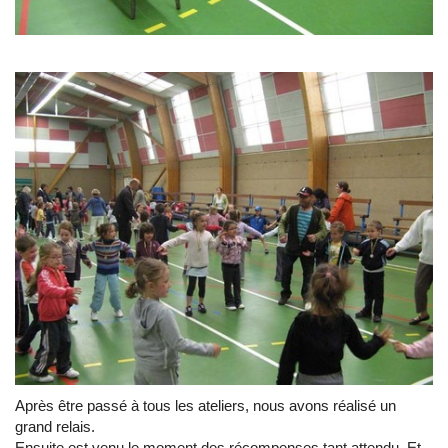
Après être passé à tous les ateliers, nous avons réalisé un
grand relais.
Ensuite est venu le moment des récompenses tant attendu. Et,