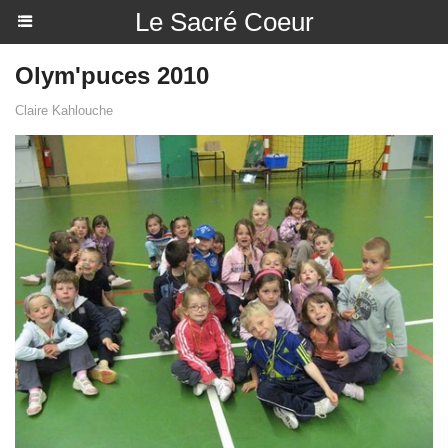
Le Sacré Coeur
Olym'puces 2010
Claire Kahlouche