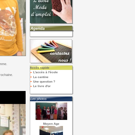
Agenda
amme.
Accès rapide
L'accès à l'école
rochaine.
La cantine
Une question ?
Le livre d'or
Les photos
Moyen Age