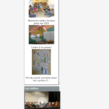
Nouveau rallye lecture
pour les CE1
Lettre à la poste!
Fin du cycle escrime pour
les cycles 2...
Les vidéos