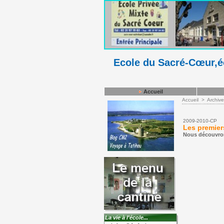
Ecole du Sacré-Cœur,éc
Accueil
Accueil
>
Archiv
2009-2010-CP
Les premier
Nous découvron
La vie à l'école...