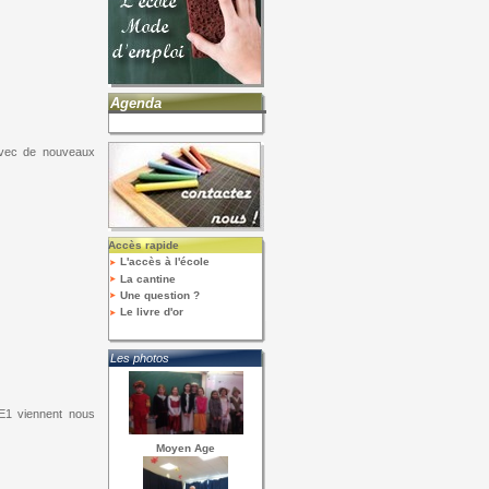
Agenda
avec de nouveaux
Accès rapide
L'accès à l'école
La cantine
Une question ?
Le livre d'or
Les photos
CE1 viennent nous
Moyen Age