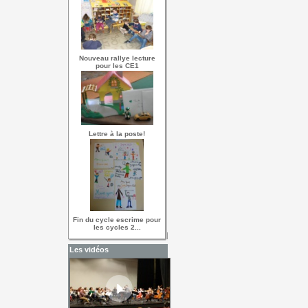
Nouveau rallye lecture
pour les CE1
Lettre à la poste!
Fin du cycle escrime pour
les cycles 2...
Les vidéos