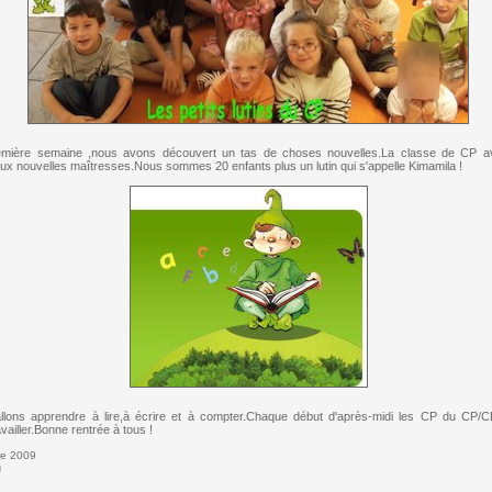
remière semaine ,nous avons découvert un tas de choses nouvelles.La classe de CP 
x nouvelles maîtresses.Nous sommes 20 enfants plus un lutin qui s'appelle Kimamila !
allons apprendre à lire,à écrire et à compter.Chaque début d'après-midi les CP du CP/
availler.Bonne rentrée à tous !
re 2009
g