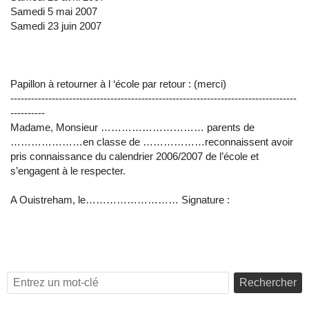
Samedi 5 mai 2007
Samedi 23 juin 2007
Papillon à retourner à l ‘école par retour : (merci)
-----------------------------------------------------------------------------------
----------
Madame, Monsieur ………………………… parents de
…………………en classe de ………………reconnaissent avoir
pris connaissance du calendrier 2006/2007 de l’école et
s’engagent à le respecter.
A Ouistreham, le……………………… Signature :
Rechercher