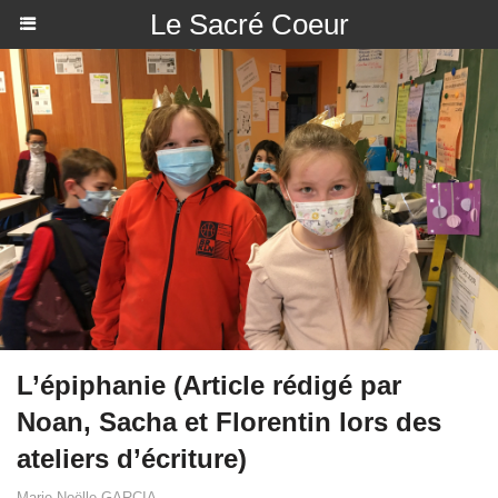
Le Sacré Coeur
L’épiphanie (Article rédigé par
Noan, Sacha et Florentin lors des
ateliers d’écriture)
Marie-Noëlle GARCIA