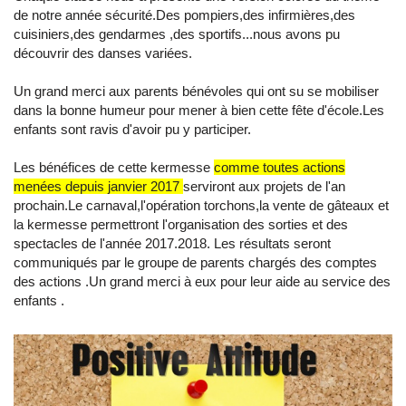
de notre année sécurité.Des pompiers,des infirmières,des
cuisiniers,des gendarmes ,des sportifs...nous avons pu
découvrir des danses variées.
Un grand merci aux parents bénévoles qui ont su se mobiliser
dans la bonne humeur pour mener à bien cette fête d'école.Les
enfants sont ravis d'avoir pu y participer.
Les bénéfices de cette kermesse
comme toutes actions
menées depuis janvier 2017
serviront aux projets de l'an
prochain.Le carnaval,l'opération torchons,la vente de gâteaux et
la kermesse permettront l'organisation des sorties et des
spectacles de l'année 2017.2018. Les résultats seront
communiqués par le groupe de parents chargés des comptes
des actions .Un grand merci à eux pour leur aide au service des
enfants .