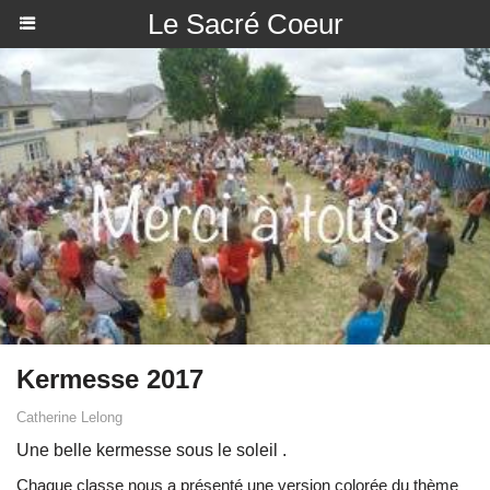
Le Sacré Coeur
Kermesse 2017
Catherine Lelong
Une belle kermesse sous le soleil .
Chaque classe nous a présenté une version colorée du thème