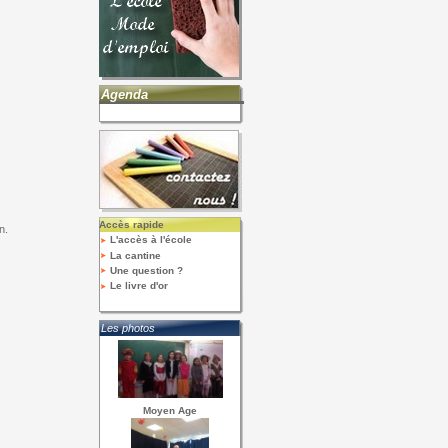
Agenda
Accès rapide
n.
L'accès à l'école
La cantine
Une question ?
Le livre d'or
Les photos
Moyen Age