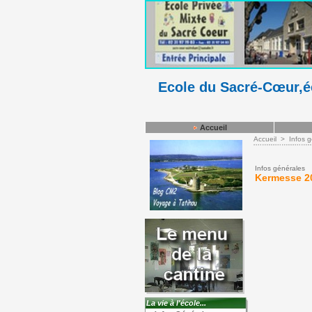
Ecole du Sacré-Cœur,éc
Accueil
Accueil
>
Infos 
Infos générales
Kermesse 2
La vie à l'école...