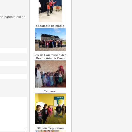
 de parents qui se
spectacle de magie
Les Ce1 au musée des
Beaux Arts de Caen
Carnaval
Station d'épuration