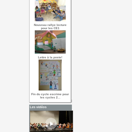
Nouveau rallye lecture
pour les CE1
Lettre à la poste!
Fin du cycle escrime pour
les cycles 2...
Les vidéos