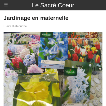
Le Sacré Coeur
Jardinage en maternelle
Claire Kahlouche