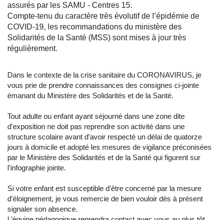
assurés par les SAMU - Centres 15.
Compte-tenu du caractère très évolutif de l’épidémie de
COVID-19, les recommandations du ministère des
Solidarités de la Santé (MSS) sont mises à jour très
régulièrement.
Dans le contexte de la crise sanitaire du CORONAVIRUS, je
vous prie de prendre connaissances des consignes ci-jointe
émanant du Ministère des Solidarités et de la Santé.
Tout adulte ou enfant ayant séjourné dans une zone dite
d'exposition ne doit pas reprendre son activité dans une
structure scolaire avant d'avoir respecté un délai de quatorze
jours à domicile et adopté les mesures de vigilance préconisées
par le Ministère des Solidarités et de la Santé qui figurent sur
l'infographie jointe.
Si votre enfant est susceptible d'être concerné par la mesure
d'éloignement, je vous remercie de bien vouloir dès à présent
signaler son absence.
L’équipe pédagogique reprendra contact avec vous au plus tôt