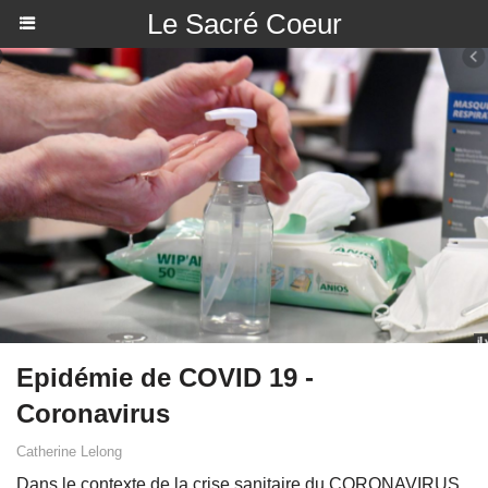
Le Sacré Coeur
Epidémie de COVID 19 -
Coronavirus
Catherine Lelong
Dans le contexte de la crise sanitaire du CORONAVIRUS,