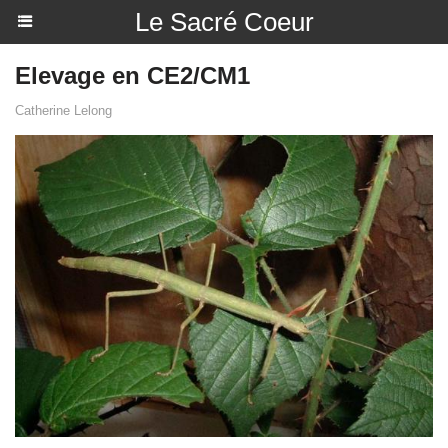
Le Sacré Coeur
Elevage en CE2/CM1
Catherine Lelong