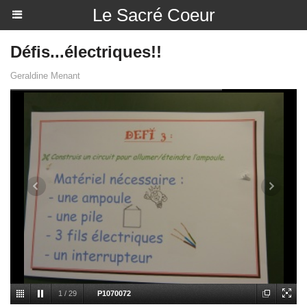
Le Sacré Coeur
Défis...électriques!!
Geraldine Menant
1
/
29
P1070072