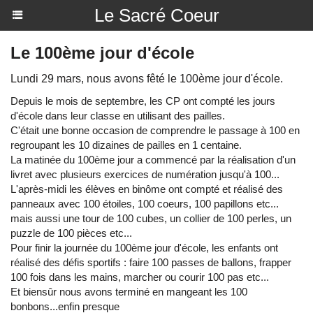
Le Sacré Coeur
Le 100ème jour d'école
Lundi 29 mars, nous avons fêté le 100ème jour d'école.
Depuis le mois de septembre, les CP ont compté les jours
d'école dans leur classe en utilisant des pailles.
C'était une bonne occasion de comprendre le passage à 100 en
regroupant les 10 dizaines de pailles en 1 centaine.
La matinée du 100ème jour a commencé par la réalisation d'un
livret avec plusieurs exercices de numération jusqu'à 100...
L'après-midi les élèves en binôme ont compté et réalisé des
panneaux avec 100 étoiles, 100 coeurs, 100 papillons etc...
mais aussi une tour de 100 cubes, un collier de 100 perles, un
puzzle de 100 pièces etc...
Pour finir la journée du 100ème jour d'école, les enfants ont
réalisé des défis sportifs : faire 100 passes de ballons, frapper
100 fois dans les mains, marcher ou courir 100 pas etc...
Et biensûr nous avons terminé en mangeant les 100
bonbons...enfin presque