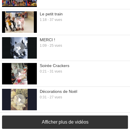
Le petit train
1:18 - 37 vues
MERCI !
1:09 - 25 vues
Soirée Crackers
0:21 - 31 vues
Décorations de Noël
0:31 - 27 vues
Afficher plus de vidéos