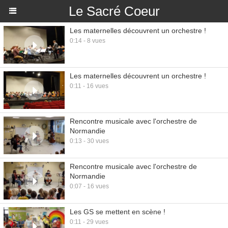
Le Sacré Coeur
Les maternelles découvrent un orchestre !
0:14 - 8 vues
Les maternelles découvrent un orchestre !
0:11 - 16 vues
Rencontre musicale avec l'orchestre de
Normandie
0:13 - 30 vues
Rencontre musicale avec l'orchestre de
Normandie
0:07 - 16 vues
Les GS se mettent en scène !
0:11 - 29 vues