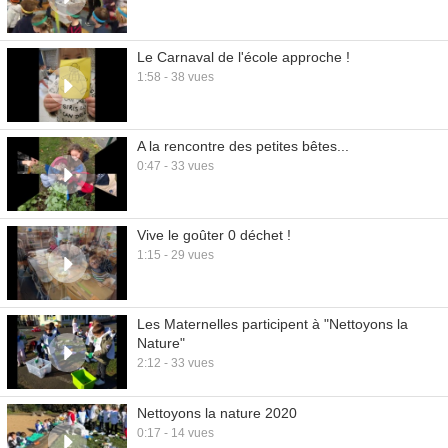
Le Carnaval de l'école approche !
1:58 - 38 vues
A la rencontre des petites bêtes...
0:47 - 33 vues
Vive le goûter 0 déchet !
1:15 - 29 vues
Les Maternelles participent à "Nettoyons la
Nature"
2:12 - 33 vues
Nettoyons la nature 2020
0:17 - 14 vues