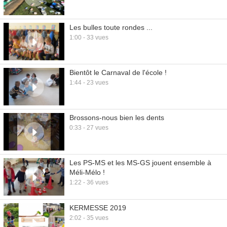
Les bulles toute rondes ...
1:00 - 33 vues
Bientôt le Carnaval de l'école !
1:44 - 23 vues
Brossons-nous bien les dents
0:33 - 27 vues
Les PS-MS et les MS-GS jouent ensemble à
Méli-Mélo !
1:22 - 36 vues
KERMESSE 2019
2:02 - 35 vues