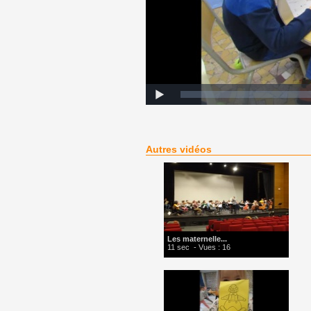
Autres vidéos
Les maternelle...
11 sec
- Vues : 16